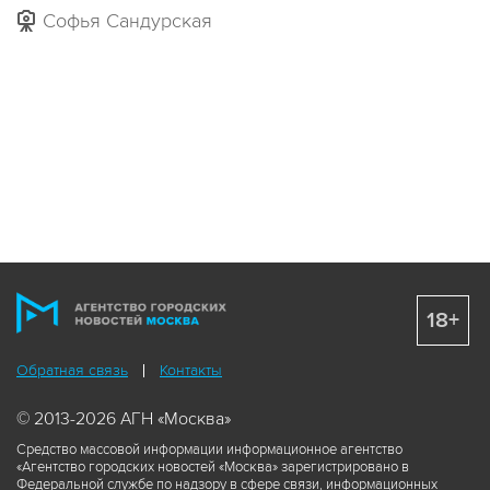
Софья Сандурская
18+
Обратная связь
Контакты
© 2013-2026 АГН «Москва»
Средство массовой информации информационное агентство
«Агентство городских новостей «Москва» зарегистрировано в
Федеральной службе по надзору в сфере связи, информационных