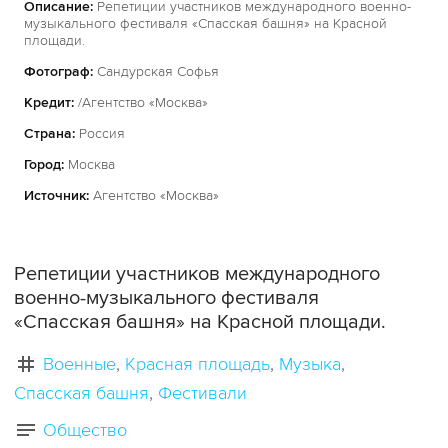
Описание:
Репетиции участников международного военно-
музыкального фестиваля «Спасская башня» на Красной
площади.
Фотограф:
Сандурская Софья
Кредит:
/Агентство «Москва»
Страна:
Россия
Город:
Москва
Источник:
Агентство «Москва»
Репетиции участников международного
военно-музыкального фестиваля
«Спасская башня» на Красной площади.
Военные
Красная площадь
Музыка
Спасская башня
Фестивали
Общество