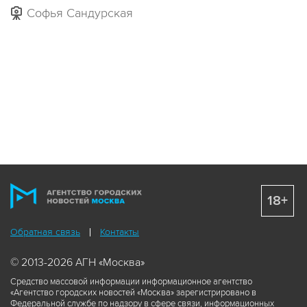
Софья Сандурская
18+
Обратная связь
Контакты
© 2013-2026 АГН «Москва»
Средство массовой информации информационное агентство
«Агентство городских новостей «Москва» зарегистрировано в
Федеральной службе по надзору в сфере связи, информационных