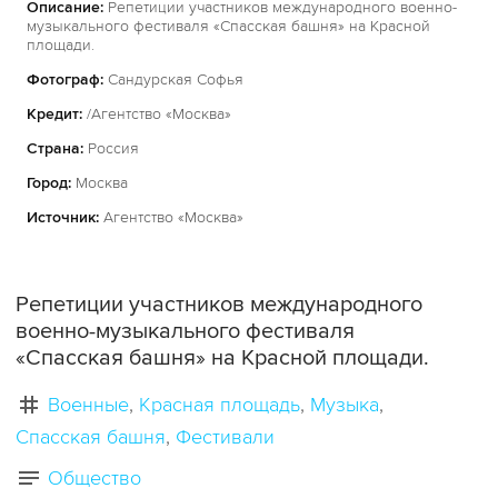
Описание:
Репетиции участников международного военно-
музыкального фестиваля «Спасская башня» на Красной
площади.
Фотограф:
Сандурская Софья
Кредит:
/Агентство «Москва»
Страна:
Россия
Город:
Москва
Источник:
Агентство «Москва»
Репетиции участников международного
военно-музыкального фестиваля
«Спасская башня» на Красной площади.
Военные
Красная площадь
Музыка
Спасская башня
Фестивали
Общество