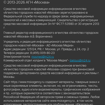
© 2013-2026 АГН «Москва»
Средство массовой информации информационное агентство
«Агентство городских новостей «Москва» зарегистрировано в
Федеральной службе по надзору в сфере связи, информационных
технологий и массовых коммуникаций. Свидетельство о регистрации
средства массовой информации Эл № ФС77-53980 от 30 апреля 2013
г.
Главный редактор информационного агентства «Агентство городских
новостей «Москва» А.Б. Воронченко.
Учредитель и редакция информационного агентства «Агентство
городских новостей «Москва» - АО «Москва Медиа».
Адрес редакции: 125124, РФ, г. Москва, ул. Правды, д. 24, стр. 2
Телефон редакции: 8 (495) 009-80-23
Электронная почта:
mosmed@m24.ru
Коммерческий отдел холдинга "Москва Медиа"-
ibelous@m24.ru
Средство массовой информации информационное агентство
«Агентство городских новостей «Москва» создано при финансовой
поддержке Департамента средств массовой информации и рекламы г.
Москвы.
Сайт https://www.mskagency.ru содержит материалы, товарные знаки и
иные охраняемые элементы, включая, но, не ограничиваясь: тексты,
фотографии, аудио и/или видеоматериалы, графические изображения
и пр., которые охраняются в соответствии с законодательством
Российской Федерации об авторском праве и смежных правах. Любое
использование материалов сайта www.mskagency.ru , в том числе,
копирование, распространение или опубликование, обязательно