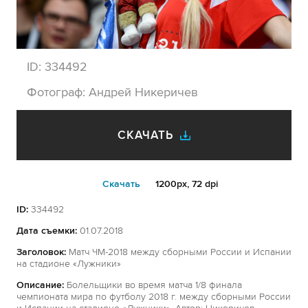
ID:
334492
Фотограф:
Андрей Никеричев
СКАЧАТЬ
Cкачать
1200px, 72 dpi
ID:
334492
Дата съемки:
01.07.2018
Заголовок:
Матч ЧМ-2018 между сборными России и Испании
на стадионе «Лужники»
Описание:
Болельщики во время матча 1/8 финала
чемпионата мира по футболу 2018 г. между сборными России