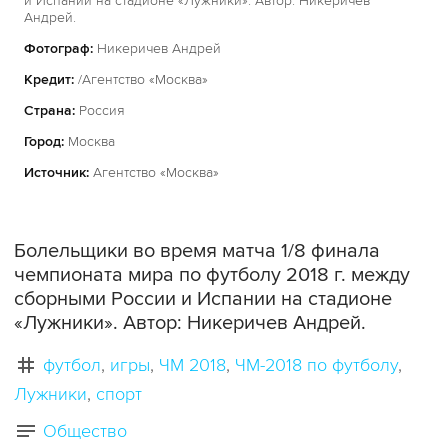
и Испании на стадионе «Лужники». Автор: Никеричев
Андрей.
Фотограф:
Никеричев Андрей
Кредит:
/Агентство «Москва»
Страна:
Россия
Город:
Москва
Источник:
Агентство «Москва»
Болельщики во время матча 1/8 финала
чемпионата мира по футболу 2018 г. между
сборными России и Испании на стадионе
«Лужники». Автор: Никеричев Андрей.
футбол
игры
ЧМ 2018
ЧМ-2018 по футболу
Лужники
спорт
Общество