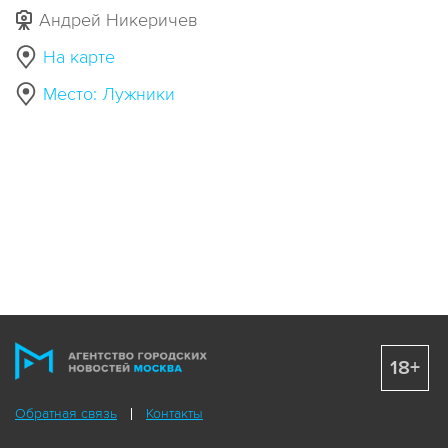
Андрей Никеричев
На карте
Место: Лужники
18+
Обратная связь
Контакты