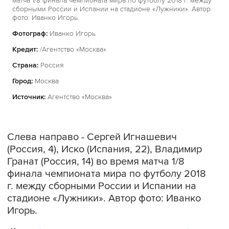
матча 1/8 финала чемпионата мира по футболу 2018 г. между
сборными России и Испании на стадионе «Лужники». Автор
фото: Иванко Игорь.
Фотограф:
Иванко Игорь
Кредит:
/Агентство «Москва»
Страна:
Россия
Город:
Москва
Источник:
Агентство «Москва»
Слева направо - Сергей Игнашевич
(Россия, 4), Иско (Испания, 22), Владимир
Гранат (Россия, 14) во время матча 1/8
финала чемпионата мира по футболу 2018
г. между сборными России и Испании на
стадионе «Лужники». Автор фото: Иванко
Игорь.