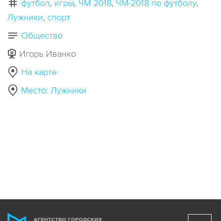
футбол
игры
ЧМ 2018
ЧМ-2018 по футболу
Лужники
спорт
Общество
Игорь Иванко
На карте
Место: Лужники