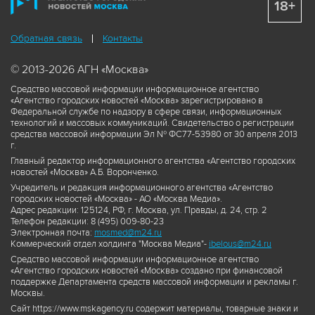
18+
Обратная связь
Контакты
© 2013-2026 АГН «Москва»
Средство массовой информации информационное агентство
«Агентство городских новостей «Москва» зарегистрировано в
Федеральной службе по надзору в сфере связи, информационных
технологий и массовых коммуникаций. Свидетельство о регистрации
средства массовой информации Эл № ФС77-53980 от 30 апреля 2013
г.
Главный редактор информационного агентства «Агентство городских
новостей «Москва» А.Б. Воронченко.
Учредитель и редакция информационного агентства «Агентство
городских новостей «Москва» - АО «Москва Медиа».
Адрес редакции: 125124, РФ, г. Москва, ул. Правды, д. 24, стр. 2
Телефон редакции: 8 (495) 009-80-23
Электронная почта:
mosmed@m24.ru
Коммерческий отдел холдинга "Москва Медиа"-
ibelous@m24.ru
Средство массовой информации информационное агентство
«Агентство городских новостей «Москва» создано при финансовой
поддержке Департамента средств массовой информации и рекламы г.
Москвы.
Сайт https://www.mskagency.ru содержит материалы, товарные знаки и