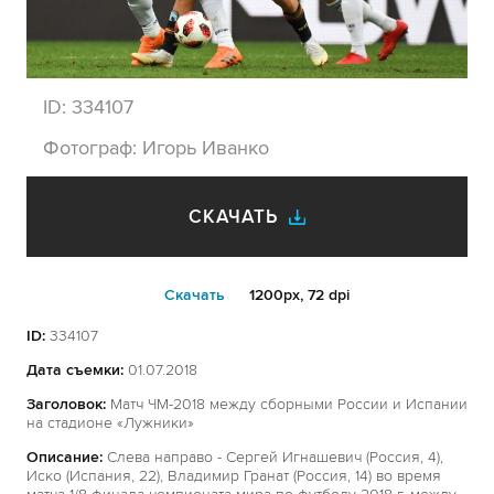
ID:
334107
Фотограф:
Игорь Иванко
СКАЧАТЬ
Cкачать
1200px, 72 dpi
ID:
334107
Дата съемки:
01.07.2018
Заголовок:
Матч ЧМ-2018 между сборными России и Испании
на стадионе «Лужники»
Описание:
Слева направо - Сергей Игнашевич (Россия, 4),
Иско (Испания, 22), Владимир Гранат (Россия, 14) во время