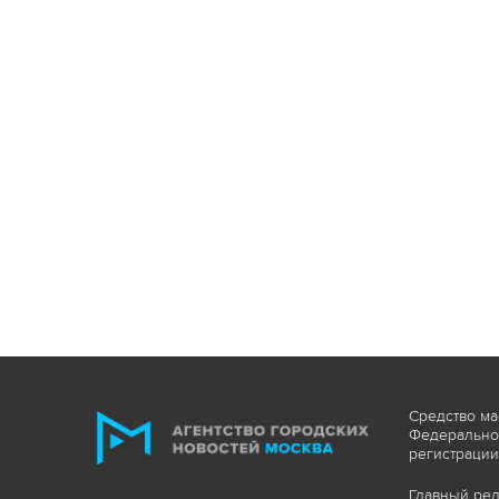
Средство ма
Федеральной
регистрации
Главный ред