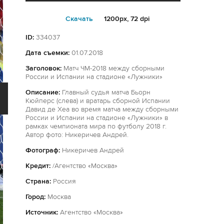
Cкачать
1200px, 72 dpi
ID:
334037
Дата съемки:
01.07.2018
Заголовок:
Матч ЧМ-2018 между сборными
России и Испании на стадионе «Лужники»
Описание:
Главный судья матча Бьорн
Кюйперс (слева) и вратарь сборной Испании
Давид де Хеа во время матча между сборными
России и Испании на стадионе «Лужники» в
рамках чемпионата мира по футболу 2018 г.
Автор фото: Никеричев Андрей.
Фотограф:
Никеричев Андрей
Кредит:
/Агентство «Москва»
Страна:
Россия
Город:
Москва
Источник:
Агентство «Москва»