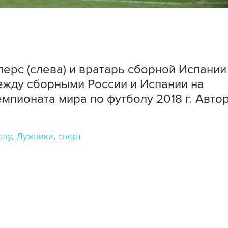
ерс (слева) и вратарь сборной Испании
ежду сборными России и Испании на
мпионата мира по футболу 2018 г. Авто
олу
Лужники
спорт