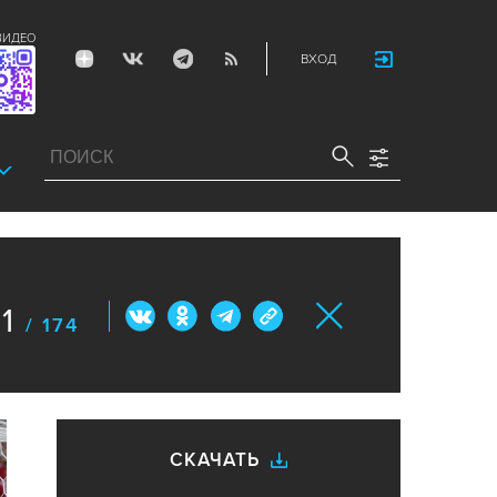
ВИДЕО
ВХОД
1
/ 174
СКАЧАТЬ