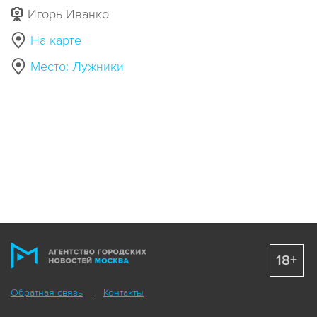
Игорь Иванко
На карте
Место: Лужники
18+
Обратная связь
Контакты