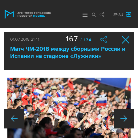
ВХОД
167
01.07.2018 21:41
/ 174
Матч ЧМ-2018 между сборными России и
Испании на стадионе «Лужники»