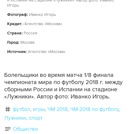
и Испании на стадионе «Лужники». Автор фото: Иванко
Игорь.
Фотограф:
Иванко Игорь
Кредит:
/Агентство «Москва»
Страна:
Россия
Город:
Москва
Источник:
Агентство «Москва»
Болельщики во время матча 1/8 финала
чемпионата мира по футболу 2018 г. между
сборными России и Испании на стадионе
«Лужники». Автор фото: Иванко Игорь.
футбол
игры
ЧМ 2018
ЧМ-2018 по футболу
Лужники
спорт
Общество