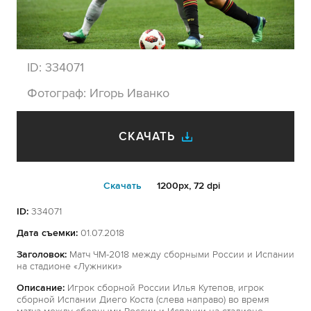
ID:
334071
Фотограф:
Игорь Иванко
СКАЧАТЬ
Cкачать
1200px, 72 dpi
ID:
334071
Дата съемки:
01.07.2018
Заголовок:
Матч ЧМ-2018 между сборными России и Испании
на стадионе «Лужники»
Описание:
Игрок сборной России Илья Кутепов, игрок
сборной Испании Диего Коста (слева направо) во время