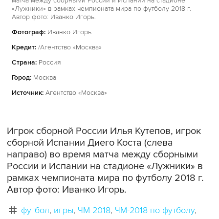
матча между сборными России и Испании на стадионе
«Лужники» в рамках чемпионата мира по футболу 2018 г.
Автор фото: Иванко Игорь.
Фотограф:
Иванко Игорь
Кредит:
/Агентство «Москва»
Страна:
Россия
Город:
Москва
Источник:
Агентство «Москва»
Игрок сборной России Илья Кутепов, игрок
сборной Испании Диего Коста (слева
направо) во время матча между сборными
России и Испании на стадионе «Лужники» в
рамках чемпионата мира по футболу 2018 г.
Автор фото: Иванко Игорь.
футбол
игры
ЧМ 2018
ЧМ-2018 по футболу