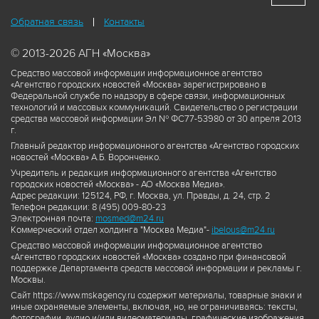
Обратная связь
Контакты
© 2013-2026 АГН «Москва»
Средство массовой информации информационное агентство
«Агентство городских новостей «Москва» зарегистрировано в
Федеральной службе по надзору в сфере связи, информационных
технологий и массовых коммуникаций. Свидетельство о регистрации
средства массовой информации Эл № ФС77-53980 от 30 апреля 2013
г.
Главный редактор информационного агентства «Агентство городских
новостей «Москва» А.Б. Воронченко.
Учредитель и редакция информационного агентства «Агентство
городских новостей «Москва» - АО «Москва Медиа».
Адрес редакции: 125124, РФ, г. Москва, ул. Правды, д. 24, стр. 2
Телефон редакции: 8 (495) 009-80-23
Электронная почта:
mosmed@m24.ru
Коммерческий отдел холдинга "Москва Медиа"-
ibelous@m24.ru
Средство массовой информации информационное агентство
«Агентство городских новостей «Москва» создано при финансовой
поддержке Департамента средств массовой информации и рекламы г.
Москвы.
Сайт https://www.mskagency.ru содержит материалы, товарные знаки и
иные охраняемые элементы, включая, но, не ограничиваясь: тексты,
фотографии, аудио и/или видеоматериалы, графические изображения