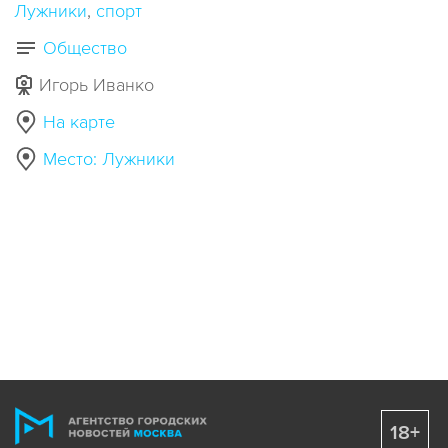
Лужники
спорт
Общество
Игорь Иванко
На карте
Место: Лужники
18+