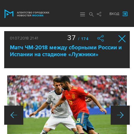
ВХОД
37
01.07.2018 21:41
/ 174
Матч ЧМ-2018 между сборными России и
Испании на стадионе «Лужники»