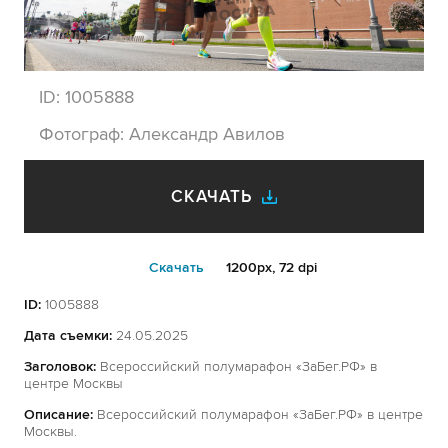
ID:
1005888
Фотограф:
Александр Авилов
СКАЧАТЬ
Cкачать
1200px, 72 dpi
ID:
1005888
Дата съемки:
24.05.2025
Заголовок:
Всероссийский полумарафон «ЗаБег.РФ» в
центре Москвы
Описание:
Всероссийский полумарафон «ЗаБег.РФ» в центре
Москвы.