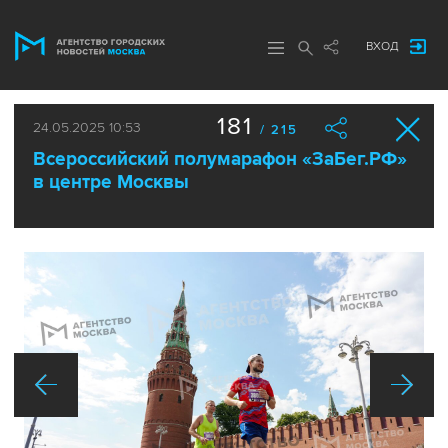
ВХОД
181
24.05.2025 10:53
/ 215
Всероссийский полумарафон «ЗаБег.РФ»
в центре Москвы