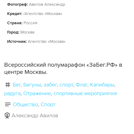
Фотограф:
Авилов Александр
Кредит:
/Агентство «Москва»
Страна:
Россия
Город:
Москва
Источник:
Агентство «Москва»
Всероссийский полумарафон «ЗаБег.РФ» в
центре Москвы.
Бег
Бегуны
забег
спорт
Флаг
Капибары
радуга
Отражение
спортивные мероприятия
Общество
Спорт
Александр Авилов