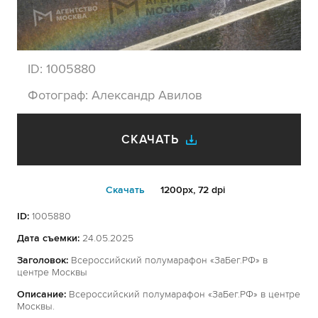
ID:
1005880
Фотограф:
Александр Авилов
СКАЧАТЬ
Cкачать
1200px, 72 dpi
ID:
1005880
Дата съемки:
24.05.2025
Заголовок:
Всероссийский полумарафон «ЗаБег.РФ» в
центре Москвы
Описание:
Всероссийский полумарафон «ЗаБег.РФ» в центре
Москвы.