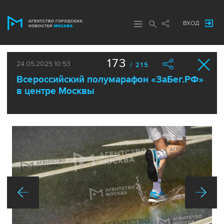
ВХОД
173
24.05.2025 10:53
/ 215
Всероссийский полумарафон «ЗаБег.РФ»
в центре Москвы