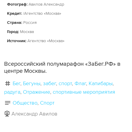
Фотограф:
Авилов Александр
Кредит:
/Агентство «Москва»
Страна:
Россия
Город:
Москва
Источник:
Агентство «Москва»
Всероссийский полумарафон «ЗаБег.РФ» в
центре Москвы.
Бег
Бегуны
забег
спорт
Флаг
Капибары
радуга
Отражение
спортивные мероприятия
Общество
Спорт
Александр Авилов