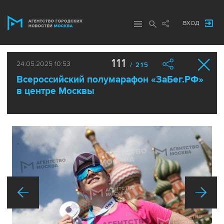
ВХОД
111
24.05.2025 10:53
/ 215
Всероссийский полумарафон «ЗаБег.РФ»
в центре Москвы