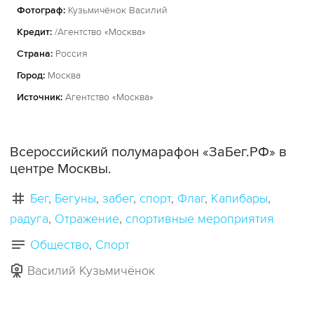
Фотограф:
Кузьмичёнок Василий
Кредит:
/Агентство «Москва»
Страна:
Россия
Город:
Москва
Источник:
Агентство «Москва»
Всероссийский полумарафон «ЗаБег.РФ» в
центре Москвы.
Бег
Бегуны
забег
спорт
Флаг
Капибары
радуга
Отражение
спортивные мероприятия
Общество
Спорт
Василий Кузьмичёнок