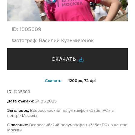
ID:
1005609
Фотограф:
Василий Кузьмичёнок
СКАЧАТЬ
Cкачать
1200px, 72 dpi
ID:
1005609
Дата съемки:
24.05.2025
Заголовок:
Всероссийский полумарафон «ЗаБег.РФ» в
центре Москвы
Описание:
Всероссийский полумарафон «ЗаБег.РФ» в центре
Москвы.