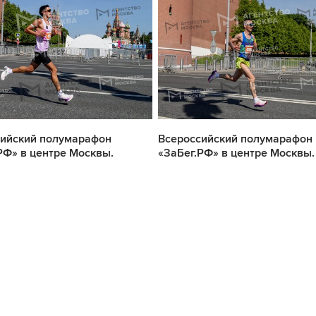
сийский полумарафон
Всероссийский полумарафон
РФ» в центре Москвы.
«ЗаБег.РФ» в центре Москвы.