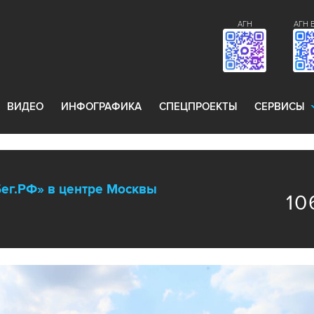
АГН
АГН 
ВИДЕО
ИНФОГРАФИКА
СПЕЦПРОЕКТЫ
СЕРВИСЫ
ег.РФ» в центре Москвы
10