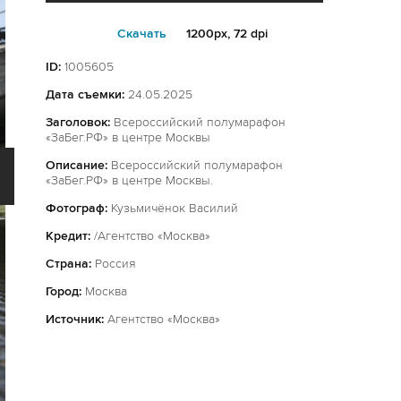
Cкачать
1200px, 72 dpi
ID:
1005605
Дата съемки:
24.05.2025
Заголовок:
Всероссийский полумарафон
«ЗаБег.РФ» в центре Москвы
Описание:
Всероссийский полумарафон
«ЗаБег.РФ» в центре Москвы.
Фотограф:
Кузьмичёнок Василий
Кредит:
/Агентство «Москва»
Страна:
Россия
Город:
Москва
Источник:
Агентство «Москва»