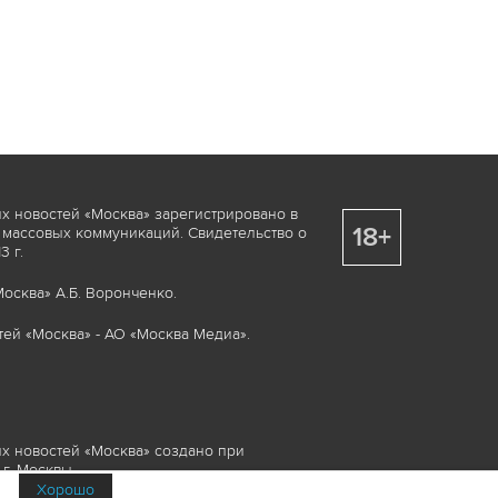
х новостей «Москва» зарегистрировано в
18+
 массовых коммуникаций. Свидетельство о
 г.
осква» А.Б. Воронченко.
ей «Москва» - АО «Москва Медиа».
х новостей «Москва» создано при
г. Москвы.
Хорошо