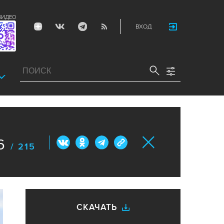
ВИДЕО
ВХОД
6
/ 215
СКАЧАТЬ