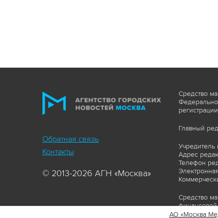
Средство ма
Федеральной
регистрации
Главный ред
Обратная связь
Учредитель 
Контакты
Адрес редакц
Телефон ред
Электронная
© 2013-2026 АГН «Москва»
Коммерчески
Средство ма
финансовой 
АО «Москва Ме