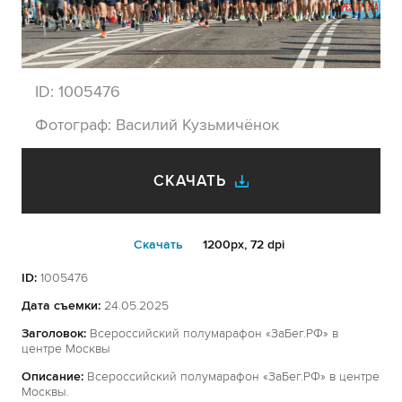
ID:
1005476
Фотограф:
Василий Кузьмичёнок
СКАЧАТЬ
Cкачать
1200px, 72 dpi
ID:
1005476
Дата съемки:
24.05.2025
Заголовок:
Всероссийский полумарафон «ЗаБег.РФ» в
центре Москвы
Описание:
Всероссийский полумарафон «ЗаБег.РФ» в центре
Москвы.