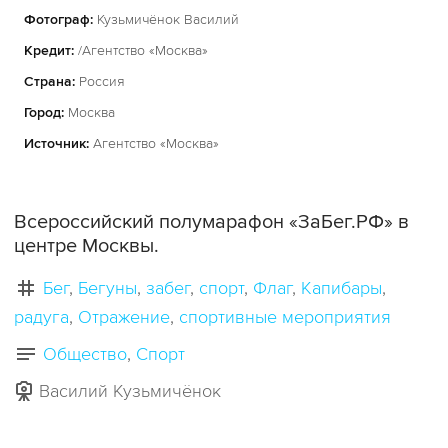
Фотограф:
Кузьмичёнок Василий
Кредит:
/Агентство «Москва»
Страна:
Россия
Город:
Москва
Источник:
Агентство «Москва»
Всероссийский полумарафон «ЗаБег.РФ» в
центре Москвы.
Бег
Бегуны
забег
спорт
Флаг
Капибары
радуга
Отражение
спортивные мероприятия
Общество
Спорт
Василий Кузьмичёнок