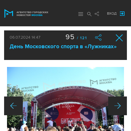
ВХОД
95
06.07.2024 14:47
/ 121
День Московского спорта в «Лужниках»