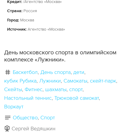
Кредит:
/Агентство «Москва»
Страна:
Россия
Город:
Москва
Источник:
Агентство «Москва»
День московского спорта в олимпийском
комплексе «Лужники».
Баскетбол
День спорта
дети
кубик Рубика
Лужники
Самокаты
скейт-парк
Скейты
Фитнес
шахматы
спорт
Настольный теннис
Трюковой самокат
Воркаут
Общество
Спорт
Сергей Ведяшкин