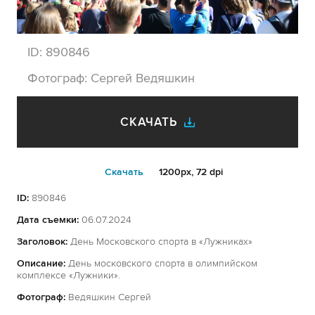
ID:
890846
Фотограф:
Сергей Ведяшкин
СКАЧАТЬ
Cкачать
1200px, 72 dpi
ID:
890846
Дата съемки:
06.07.2024
Заголовок:
День Московского спорта в «Лужниках»
Описание:
День московского спорта в олимпийском
комплексе «Лужники».
Фотограф:
Ведяшкин Сергей