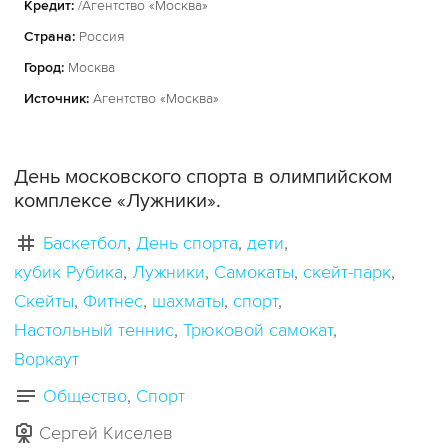
Кредит:
/Агентство «Москва»
Страна:
Россия
Город:
Москва
Источник:
Агентство «Москва»
День московского спорта в олимпийском
комплексе «Лужники».
Баскетбол
День спорта
дети
кубик Рубика
Лужники
Самокаты
скейт-парк
Скейты
Фитнес
шахматы
спорт
Настольный теннис
Трюковой самокат
Воркаут
Общество
Спорт
Сергей Киселев