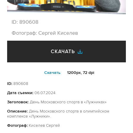
ID:
890608
Фотограф:
Сергей Киселев
СКАЧАТЬ
Cкачать
1200px, 72 dpi
ID:
890608
Дата съемки:
06.07.2024
Заголовок:
День Московского спорта в «Лужниках»
Описание:
День Московского спорта в олимпийском
комплексе «Лужники».
Фотограф:
Киселев Сергей