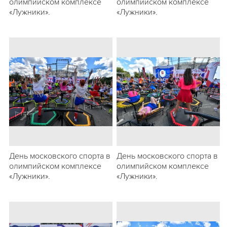
олимпийском комплексе
олимпийском комплексе
«Лужники».
«Лужники».
День московского спорта в
День московского спорта в
олимпийском комплексе
олимпийском комплексе
«Лужники».
«Лужники».