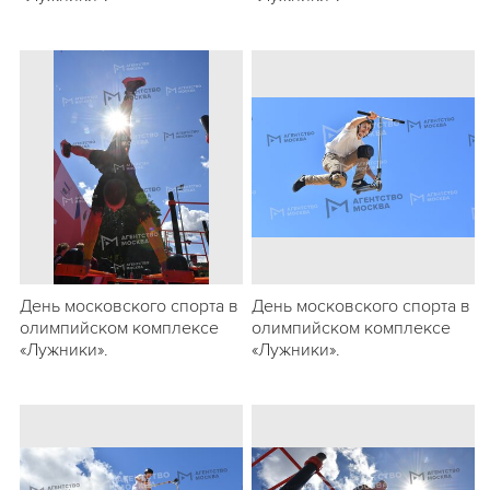
День московского спорта в
День московского спорта в
олимпийском комплексе
олимпийском комплексе
«Лужники».
«Лужники».