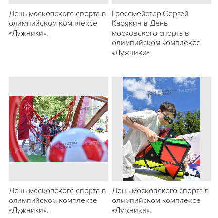
День московского спорта в
Гроссмейстер Сергей
олимпийском комплексе
Карякин в День
«Лужники».
московского спорта в
олимпийском комплексе
«Лужники».
День московского спорта в
День московского спорта в
олимпийском комплексе
олимпийском комплексе
«Лужники».
«Лужники».