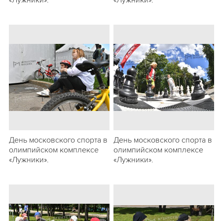
«Лужники».
«Лужники».
День московского спорта в
День московского спорта в
олимпийском комплексе
олимпийском комплексе
«Лужники».
«Лужники».