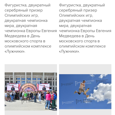
Фигуристка, двукратный
Фигуристка, двукратный
серебряный призер
серебряный призер
Олимпийских игр,
Олимпийских игр,
двукратная чемпионка
двукратная чемпионка
мира, двукратная
мира, двукратная
чемпионка Европы Евгения
чемпионка Европы Евгения
Медведева в День
Медведева в День
московского спорта в
московского спорта в
олимпийском комплексе
олимпийском комплексе
«Лужники».
«Лужники».