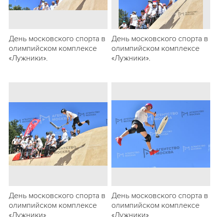
День московского спорта в
День московского спорта в
олимпийском комплексе
олимпийском комплексе
«Лужники».
«Лужники».
День московского спорта в
День московского спорта в
олимпийском комплексе
олимпийском комплексе
«Лужники».
«Лужники».