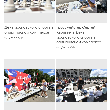
День московского спорта в
Гроссмейстер Сергей
олимпийском комплексе
Карякин в День
«Лужники».
московского спорта в
олимпийском комплексе
«Лужники».