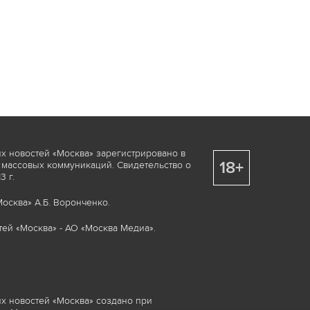
х новостей «Москва» зарегистрировано в
18+
 массовых коммуникаций. Свидетельство о
 г.
осква» А.Б. Воронченко.
ей «Москва» - АО «Москва Медиа».
х новостей «Москва» создано при