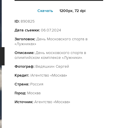
Cкачать
1200px, 72 dpi
ID:
890825
Дата съемки:
06.07.2024
Заголовок:
День Московского спорта в
«Лужниках»
Описание:
День московского спорта в
олимпийском комплексе «Лужники».
Фотограф:
Ведяшкин Сергей
Кредит:
/Агентство «Москва»
Страна:
Россия
Город:
Москва
Источник:
Агентство «Москва»