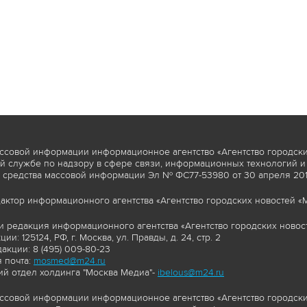
ссовой информации информационное агентство «Агентство городски
 службе по надзору в сфере связи, информационных технологий и
 средства массовой информации Эл № ФС77-53980 от 30 апреля 2013
актор информационного агентства «Агентство городских новостей «М
и редакция информационного агентства «Агентство городских новост
ии: 125124, РФ, г. Москва, ул. Правды, д. 24, стр. 2
акции: 8 (495) 009-80-23
 почта:
mosmed@m24.ru
й отдел холдинга "Москва Медиа"-
ibelous@m24.ru
ссовой информации информационное агентство «Агентство городски