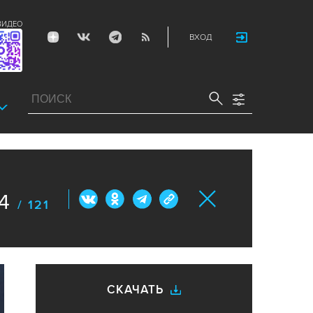
ВИДЕО
ВХОД
4
/ 121
СКАЧАТЬ