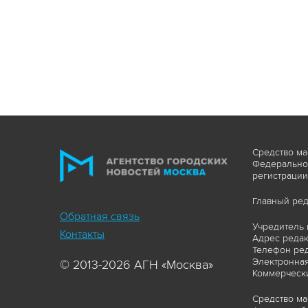
Средство ма
Федеральной
регистрации
Главный ред
Обратная связь
Учредитель 
Контакты
Адрес редакц
Телефон ред
Электронная
© 2013-2026 АГН «Москва»
Коммерчески
Средство ма