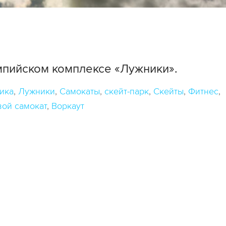
мпийском комплексе «Лужники».
ика
Лужники
Самокаты
скейт-парк
Скейты
Фитнес
ой самокат
Воркаут