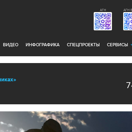
АГН
АГН 
ВИДЕО
ИНФОГРАФИКА
СПЕЦПРОЕКТЫ
СЕРВИСЫ
никах»
7