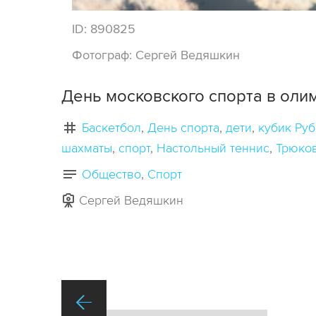
ID:
890825
Фотограф:
Сергей Ведяшкин
День московского спорта в оли
Баскетбол
День спорта
дети
кубик Руб
шахматы
спорт
Настольный теннис
Трюков
Общество
Спорт
Сергей Ведяшкин