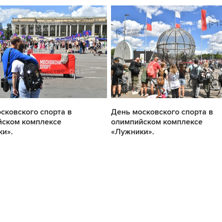
сковского спорта в
День московского спорта в
йском комплексе
олимпийском комплексе
и».
«Лужники».