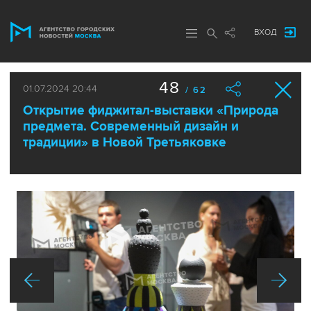
ВХОД
48
01.07.2024 20:44
/ 62
Открытие фиджитал-выставки «Природа
предмета. Современный дизайн и
традиции» в Новой Третьяковке