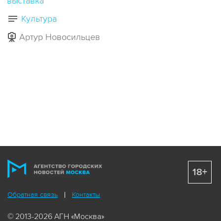
выставка
Культура
Артур Новосильцев
18+
Обратная связь
Контакты
© 2013-2026 АГН «Москва»