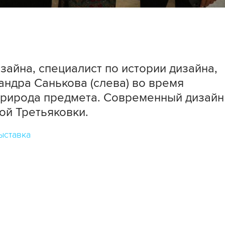
айна, специалист по истории дизайна,
ндра Санькова (слева) во время
Природа предмета. Современный дизайн
ой Третьяковки.
ыставка