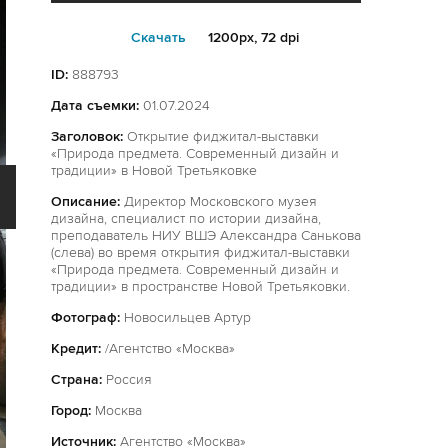
Cкачать
1200px, 72 dpi
ID:
888793
Дата съемки:
01.07.2024
Заголовок:
Открытие фиджитал-выставки
«Природа предмета. Современный дизайн и
традиции» в Новой Третьяковке
Описание:
Директор Московского музея
дизайна, специалист по истории дизайна,
преподаватель НИУ ВШЭ Александра Санькова
(слева) во время открытия фиджитал-выставки
«Природа предмета. Современный дизайн и
традиции» в пространстве Новой Третьяковки.
Фотограф:
Новосильцев Артур
Кредит:
/Агентство «Москва»
Страна:
Россия
Город:
Москва
Источник:
Агентство «Москва»