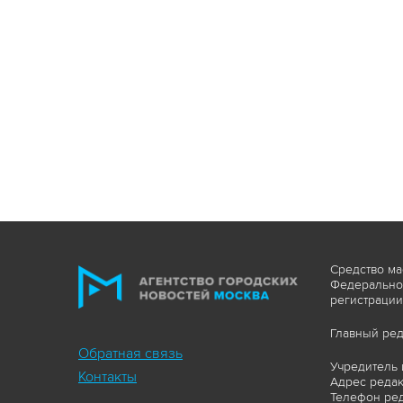
Средство ма
Федеральной
регистрации
Главный ред
Обратная связь
Учредитель 
Контакты
Адрес редакц
Телефон ред