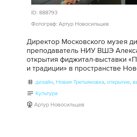
ID:
888793
Фотограф:
Артур Новосильцев
Директор Московского музея диз
преподаватель НИУ ВШЭ Алекса
открытия фиджитал-выставки «
и традиции» в пространстве Нов
дизайн
Новая Третьяковка
открытие
в
Культура
Артур Новосильцев