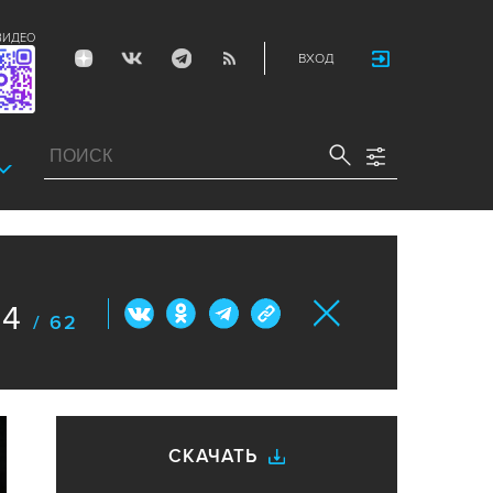
ВИДЕО
ВХОД
44
/ 62
СКАЧАТЬ