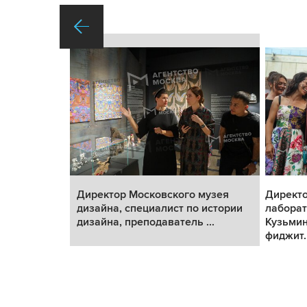
ставки
Директор Московского музея
Директо
дизайна, специалист по истории
лаборат
традиции»
дизайна, преподаватель ...
Кузьмин
фиджит..