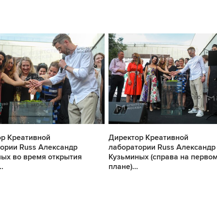
р Креативной
Директор Креативной
ории Russ Александр
лаборатории Russ Александр
ых во время открытия
Кузьминых (справа на перво
.
плане)...