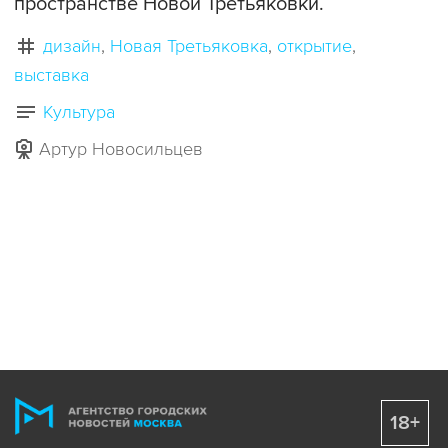
пространстве Новой Третьяковки.
дизайн
Новая Третьяковка
открытие
выставка
Культура
Артур Новосильцев
18+