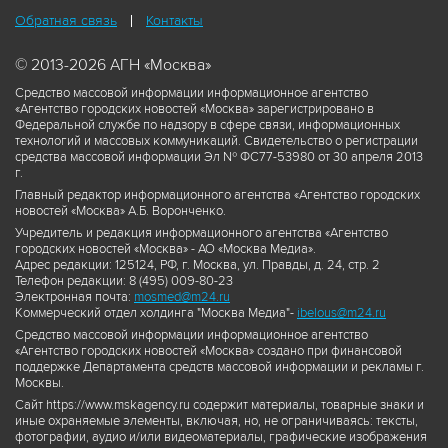
Обратная связь
Контакты
© 2013-2026 АГН «Москва»
Средство массовой информации информационное агентство
«Агентство городских новостей «Москва» зарегистрировано в
Федеральной службе по надзору в сфере связи, информационных
технологий и массовых коммуникаций. Свидетельство о регистрации
средства массовой информации Эл № ФС77-53980 от 30 апреля 2013
г.
Главный редактор информационного агентства «Агентство городских
новостей «Москва» А.Б. Воронченко.
Учредитель и редакция информационного агентства «Агентство
городских новостей «Москва» - АО «Москва Медиа».
Адрес редакции: 125124, РФ, г. Москва, ул. Правды, д. 24, стр. 2
Телефон редакции: 8 (495) 009-80-23
Электронная почта:
mosmed@m24.ru
Коммерческий отдел холдинга "Москва Медиа"-
ibelous@m24.ru
Средство массовой информации информационное агентство
«Агентство городских новостей «Москва» создано при финансовой
поддержке Департамента средств массовой информации и рекламы г.
Москвы.
Сайт https://www.mskagency.ru содержит материалы, товарные знаки и
иные охраняемые элементы, включая, но, не ограничиваясь: тексты,
фотографии, аудио и/или видеоматериалы, графические изображения