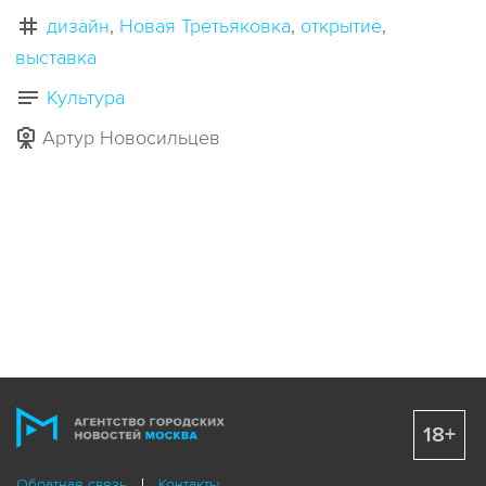
дизайн
Новая Третьяковка
открытие
выставка
Культура
Артур Новосильцев
18+
Обратная связь
Контакты