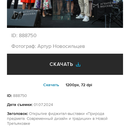
ID:
888750
Фотограф:
Артур Новосильцев
СКАЧАТЬ
Cкачать
1200px, 72 dpi
ID:
888750
Дата съемки:
01.07.2024
Заголовок:
Открытие фиджитал-выставки «Природа
предмета. Современный дизайн и традиции» в Новой
Третьяковке