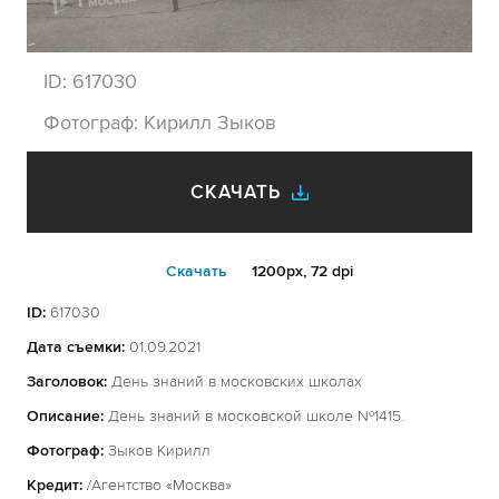
ID:
617030
Фотограф:
Кирилл Зыков
СКАЧАТЬ
Cкачать
1200px, 72 dpi
ID:
617030
Дата съемки:
01.09.2021
Заголовок:
День знаний в московских школах
Описание:
День знаний в московской школе №1415.
Фотограф:
Зыков Кирилл
Кредит:
/Агентство «Москва»