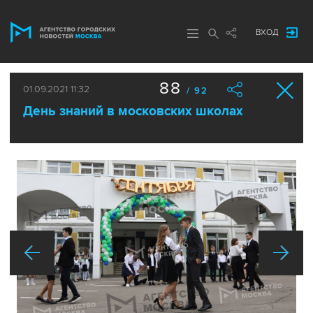
ВХОД
88
01.09.2021 11:32
/ 92
День знаний в московских школах