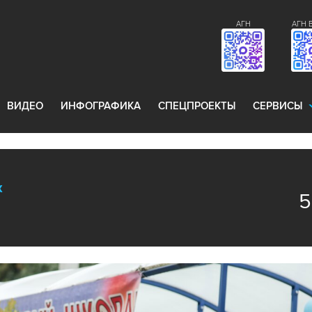
АГН
АГН 
ВИДЕО
ИНФОГРАФИКА
СПЕЦПРОЕКТЫ
СЕРВИСЫ
х