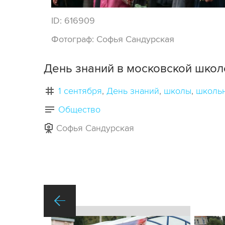
ID:
616909
Фотограф:
Софья Сандурская
День знаний в московской шко
1 сентября
День знаний
школы
школь
Общество
Софья Сандурская