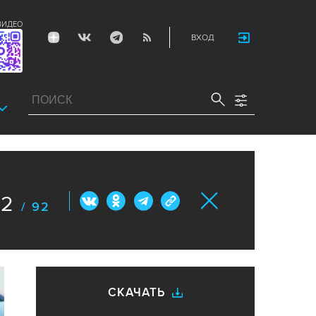
ВИДЕО
ВХОД
52
/ 92
СКАЧАТЬ