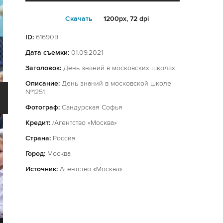
Cкачать
1200px, 72 dpi
ID:
616909
Дата съемки:
01.09.2021
Заголовок:
День знаний в московских школах
Описание:
День знаний в московской школе
№1251
Фотограф:
Сандурская Софья
Кредит:
/Агентство «Москва»
Страна:
Россия
Город:
Москва
Источник:
Агентство «Москва»