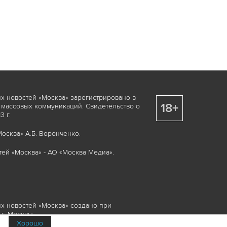
х новостей «Москва» зарегистрировано в
18+
 массовых коммуникаций. Свидетельство о
 г.
осква» А.Б. Воронченко.
ей «Москва» - АО «Москва Медиа».
х новостей «Москва» создано при
г. Москвы.
Хорошо