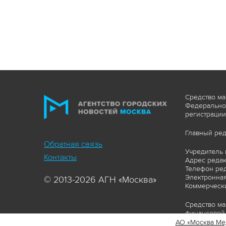
Средство ма
Федеральной
регистрации
Главный ред
Обратная связь
Учредитель 
Контакты
Адрес редакц
Телефон ред
Электронная
© 2013-2026 АГН «Москва»
Коммерчески
Средство ма
финансовой 
АО «Москва Ме