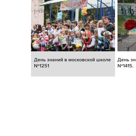
кой школе
День знаний в московской школе
День зн
№1251
№1415.