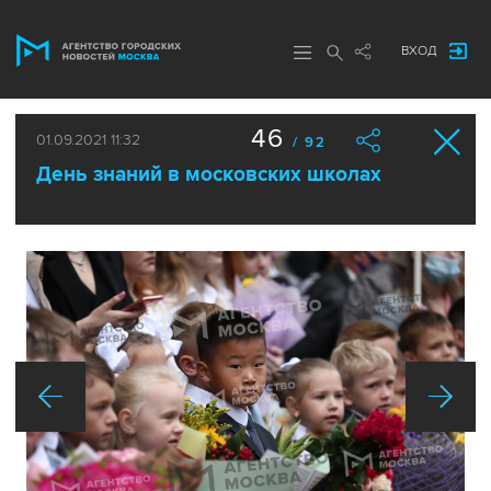
ВХОД
46
01.09.2021 11:32
/ 92
День знаний в московских школах