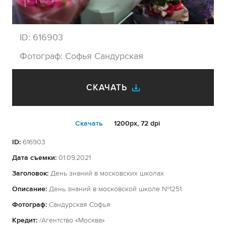
ID:
616903
Фотограф:
Софья Сандурская
СКАЧАТЬ
Cкачать
1200px, 72 dpi
ID:
616903
Дата съемки:
01.09.2021
Заголовок:
День знаний в московских школах
Описание:
День знаний в московской школе №1251
Фотограф:
Сандурская Софья
Кредит:
/Агентство «Москва»