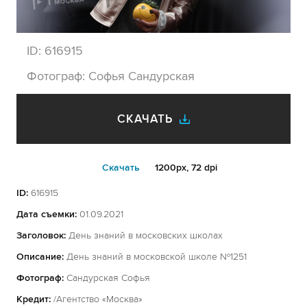
ID:
616915
Фотограф:
Софья Сандурская
СКАЧАТЬ
Cкачать
1200px, 72 dpi
ID:
616915
Дата съемки:
01.09.2021
Заголовок:
День знаний в московских школах
Описание:
День знаний в московской школе №1251
Фотограф:
Сандурская Софья
Кредит:
/Агентство «Москва»