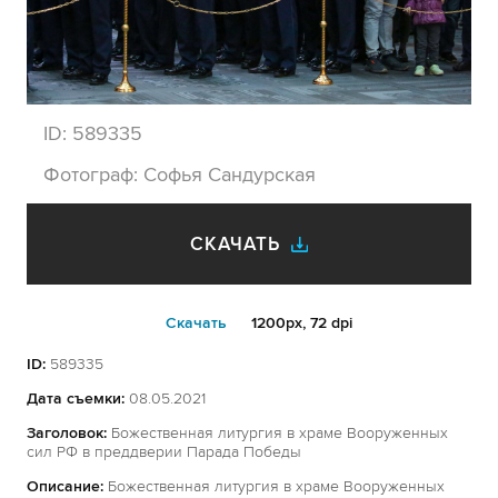
ID:
589335
Фотограф:
Софья Сандурская
СКАЧАТЬ
Cкачать
1200px, 72 dpi
ID:
589335
Дата съемки:
08.05.2021
Заголовок:
Божественная литургия в храме Вооруженных
сил РФ в преддверии Парада Победы
Описание:
Божественная литургия в храме Вооруженных