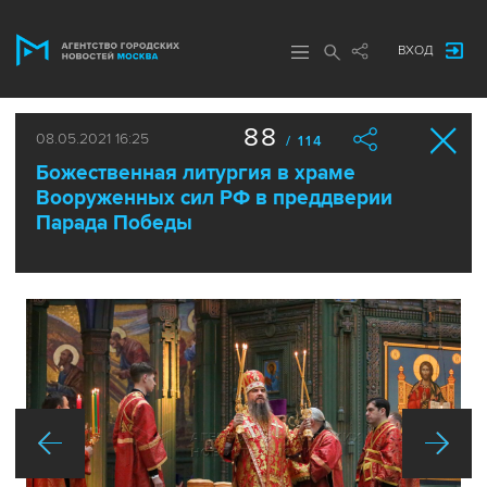
ВХОД
88
08.05.2021 16:25
/ 114
Божественная литургия в храме
Вооруженных сил РФ в преддверии
Парада Победы