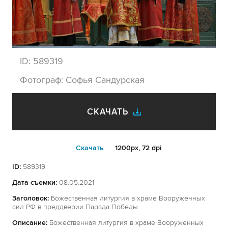
ID:
589319
Фотограф:
Софья Сандурская
СКАЧАТЬ
Cкачать
1200px, 72 dpi
ID:
589319
Дата съемки:
08.05.2021
Заголовок:
Божественная литургия в храме Вооруженных
сил РФ в преддверии Парада Победы
Описание:
Божественная литургия в храме Вооруженных