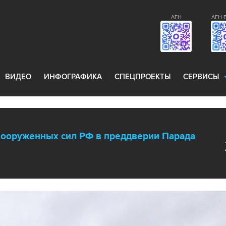
АГН
АГН 
ВИДЕО
ИНФОГРАФИКА
СПЕЦПРОЕКТЫ
СЕРВИСЫ
Вооруженных сил РФ в преддверии Парада