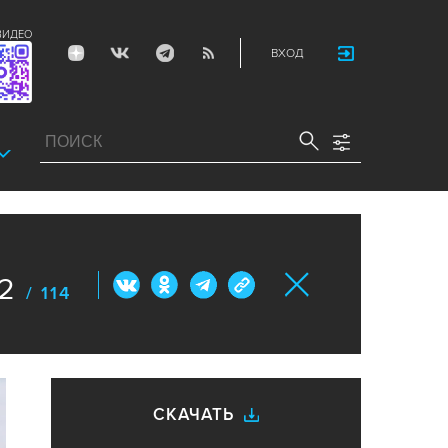
ВИДЕО
ВХОД
2
/ 114
СКАЧАТЬ