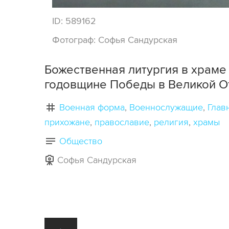
ID:
589162
Фотограф:
Софья Сандурская
Божественная литургия в храме
годовщине Победы в Великой О
Военная форма
Военнослужащие
Глав
прихожане
православие
религия
храмы
Общество
Софья Сандурская