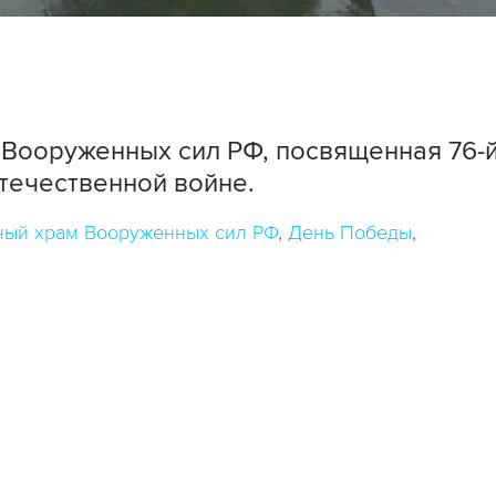
 Вооруженных сил РФ, посвященная 76-
течественной войне.
ный храм Вооруженных сил РФ
День Победы