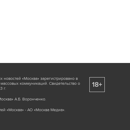
х новостей «Москва» зарегистрировано в
18+
 массовых коммуникаций. Свидетельство о
 г.
осква» А.Б. Воронченко.
ей «Москва» - АО «Москва Медиа».