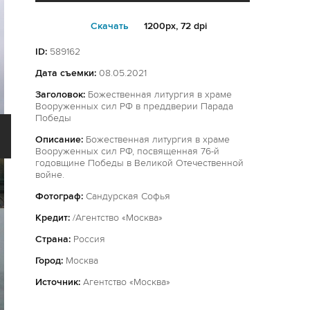
Cкачать
1200px, 72 dpi
ID:
589162
Дата съемки:
08.05.2021
Заголовок:
Божественная литургия в храме
Вооруженных сил РФ в преддверии Парада
Победы
Описание:
Божественная литургия в храме
Вооруженных сил РФ, посвященная 76-й
годовщине Победы в Великой Отечественной
войне.
Фотограф:
Сандурская Софья
Кредит:
/Агентство «Москва»
Страна:
Россия
Город:
Москва
Источник:
Агентство «Москва»