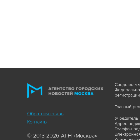
Средство ма
Федеральной
регистрации
Главный ред
Обратная связь
Учредитель 
Контакты
Адрес редакц
Телефон ред
Электронная
© 2013-2026 АГН «Москва»
Коммерчески