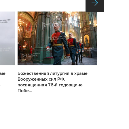
аме
Божественная литургия в храме
Божественная
Вооруженных сил РФ,
Вооруженных
е
посвященная 76-й годовщине
посвященная
Побе...
Побе...