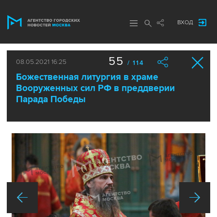
ВХОД
55
08.05.2021 16:25
/ 114
Божественная литургия в храме
Вооруженных сил РФ в преддверии
Парада Победы