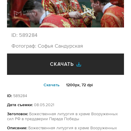
ID:
589284
Фотограф:
Софья Сандурская
СКАЧАТЬ
Cкачать
1200px, 72 dpi
ID:
589284
Дата съемки:
08.05.2021
Заголовок:
Божественная литургия в храме Вооруженных
сил РФ в преддверии Парада Победы
Описание:
Божественная литургия в храме Вооруженных