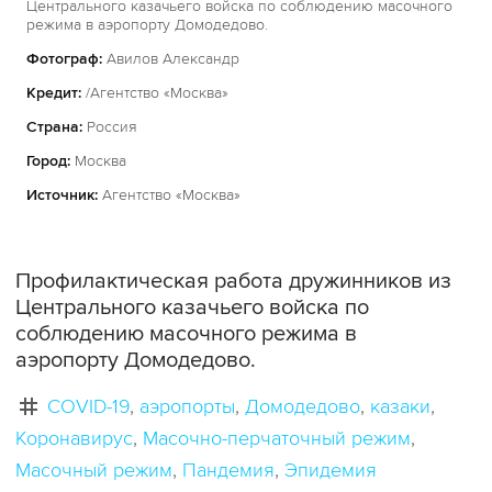
Центрального казачьего войска по соблюдению масочного
режима в аэропорту Домодедово.
Фотограф:
Авилов Александр
Кредит:
/Агентство «Москва»
Страна:
Россия
Город:
Москва
Источник:
Агентство «Москва»
Профилактическая работа дружинников из
Центрального казачьего войска по
соблюдению масочного режима в
аэропорту Домодедово.
COVID-19
аэропорты
Домодедово
казаки
Коронавирус
Масочно-перчаточный режим
Масочный режим
Пандемия
Эпидемия