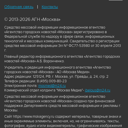
Обратная связь
Контакты
© 2013-2026 АГН «Москва»
Средство массовой информации информационное агентство
«Агентство городских новостей «Москва» зарегистрировано в
Федеральной службе по надзору в сфере связи, информационных
технологий и массовых коммуникаций. Свидетельство о регистрации
средства массовой информации Эл № ФС77-53980 от 30 апреля 2013
г.
Главный редактор информационного агентства «Агентство городских
новостей «Москва» А.Б. Воронченко.
Учредитель и редакция информационного агентства «Агентство
городских новостей «Москва» - АО «Москва Медиа».
Адрес редакции: 125124, РФ, г. Москва, ул. Правды, д. 24, стр. 2
Телефон редакции: 8 (495) 009-80-23
Электронная почта:
mosmed@m24.ru
Коммерческий отдел холдинга "Москва Медиа"-
ibelous@m24.ru
Средство массовой информации информационное агентство
«Агентство городских новостей «Москва» создано при финансовой
поддержке Департамента средств массовой информации и рекламы г.
Москвы.
Сайт https://www.mskagency.ru содержит материалы, товарные знаки и
иные охраняемые элементы, включая, но, не ограничиваясь: тексты,
фотографии, аудио и/или видеоматериалы, графические изображения