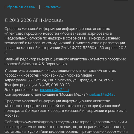
Обратная связь
Контакты
© 2013-2026 АГН «Москва»
Средство массовой информации информационное агентство
«Агентство городских новостей «Москва» зарегистрировано в
Федеральной службе по надзору в сфере связи, информационных
технологий и массовых коммуникаций. Свидетельство о регистрации
средства массовой информации Эл № ФС77-53980 от 30 апреля 2013
г.
Главный редактор информационного агентства «Агентство городских
новостей «Москва» А.Б. Воронченко.
Учредитель и редакция информационного агентства «Агентство
городских новостей «Москва» - АО «Москва Медиа».
Адрес редакции: 125124, РФ, г. Москва, ул. Правды, д. 24, стр. 2
Телефон редакции: 8 (495) 009-80-23
Электронная почта:
mosmed@m24.ru
Коммерческий отдел холдинга "Москва Медиа"-
ibelous@m24.ru
Средство массовой информации информационное агентство
«Агентство городских новостей «Москва» создано при финансовой
поддержке Департамента средств массовой информации и рекламы г.
Москвы.
Сайт https://www.mskagency.ru содержит материалы, товарные знаки и
иные охраняемые элементы, включая, но, не ограничиваясь: тексты,
фотографии, аудио и/или видеоматериалы, графические изображения