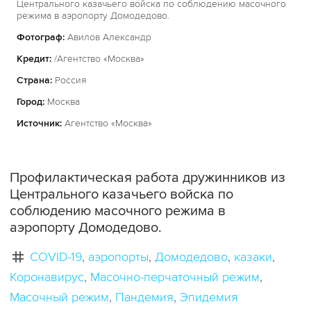
Центрального казачьего войска по соблюдению масочного
режима в аэропорту Домодедово.
Фотограф:
Авилов Александр
Кредит:
/Агентство «Москва»
Страна:
Россия
Город:
Москва
Источник:
Агентство «Москва»
Профилактическая работа дружинников из
Центрального казачьего войска по
соблюдению масочного режима в
аэропорту Домодедово.
COVID-19
аэропорты
Домодедово
казаки
Коронавирус
Масочно-перчаточный режим
Масочный режим
Пандемия
Эпидемия