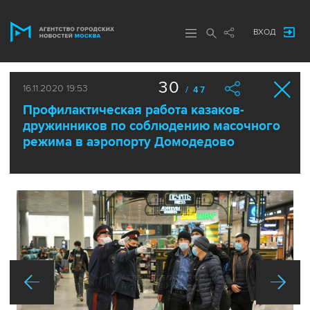
ВХОД
30
16.11.2020 19:53
/ 47
Профилактическая работа казаков-
дружинников по соблюдению масочного
режима в аэропорту Домодедово