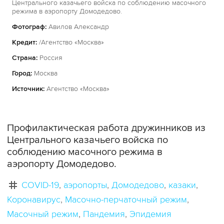
Центрального казачьего войска по соблюдению масочного
режима в аэропорту Домодедово.
Фотограф:
Авилов Александр
Кредит:
/Агентство «Москва»
Страна:
Россия
Город:
Москва
Источник:
Агентство «Москва»
Профилактическая работа дружинников из
Центрального казачьего войска по
соблюдению масочного режима в
аэропорту Домодедово.
COVID-19
аэропорты
Домодедово
казаки
Коронавирус
Масочно-перчаточный режим
Масочный режим
Пандемия
Эпидемия