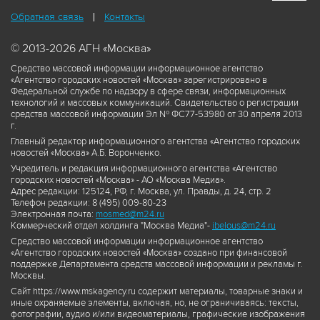
Обратная связь
Контакты
© 2013-2026 АГН «Москва»
Средство массовой информации информационное агентство
«Агентство городских новостей «Москва» зарегистрировано в
Федеральной службе по надзору в сфере связи, информационных
технологий и массовых коммуникаций. Свидетельство о регистрации
средства массовой информации Эл № ФС77-53980 от 30 апреля 2013
г.
Главный редактор информационного агентства «Агентство городских
новостей «Москва» А.Б. Воронченко.
Учредитель и редакция информационного агентства «Агентство
городских новостей «Москва» - АО «Москва Медиа».
Адрес редакции: 125124, РФ, г. Москва, ул. Правды, д. 24, стр. 2
Телефон редакции: 8 (495) 009-80-23
Электронная почта:
mosmed@m24.ru
Коммерческий отдел холдинга "Москва Медиа"-
ibelous@m24.ru
Средство массовой информации информационное агентство
«Агентство городских новостей «Москва» создано при финансовой
поддержке Департамента средств массовой информации и рекламы г.
Москвы.
Сайт https://www.mskagency.ru содержит материалы, товарные знаки и
иные охраняемые элементы, включая, но, не ограничиваясь: тексты,
фотографии, аудио и/или видеоматериалы, графические изображения