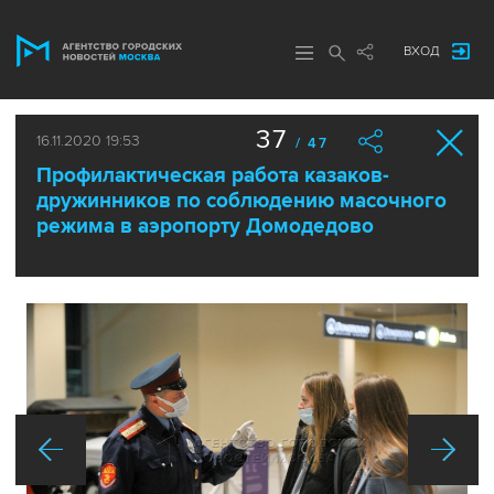
ВХОД
37
16.11.2020 19:53
/ 47
Профилактическая работа казаков-
дружинников по соблюдению масочного
режима в аэропорту Домодедово