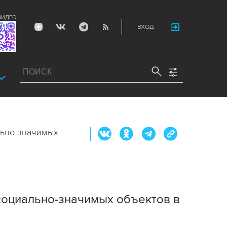
ВИДЕО
ВХОД
льно-значимых
социально-значимых объектов в