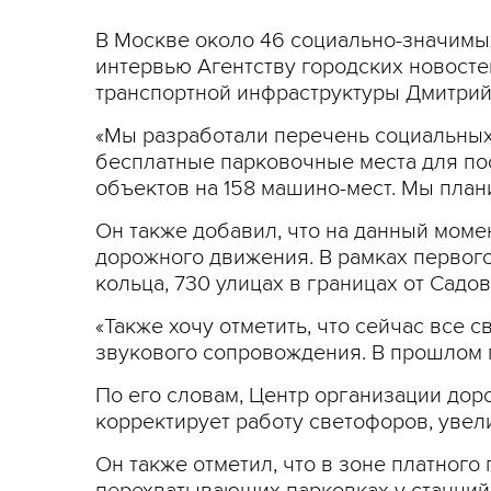
В Москве около 46 социально-значимых
интервью Агентству городских новосте
транспортной инфраструктуры Дмитрий
«Мы разработали перечень социальных 
бесплатные парковочные места для по
объектов на 158 машино-мест. Мы плани
Он также добавил, что на данный мом
дорожного движения. В рамках первого
кольца, 730 улицах в границах от Садо
«Также хочу отметить, что сейчас все
звукового сопровождения. В прошлом г
По его словам, Центр организации до
корректирует работу светофоров, увел
Он также отметил, что в зоне платного