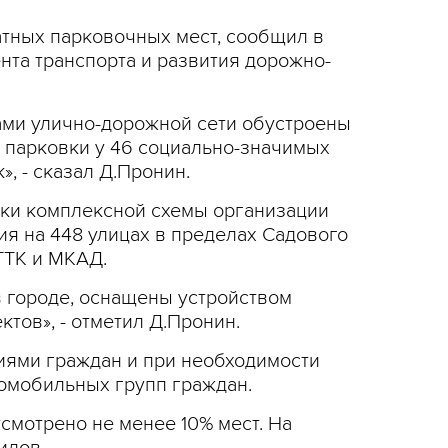
атных парковочных мест, сообщил в
нта транспорта и развития дорожно-
рами улично-дорожной сети обустроены
 парковки у 46 социально-значимых
, - сказал Д.Пронин.
тки комплексной схемы организации
я на 448 улицах в пределах Садового
 ТТК и МКАД.
в городе, оснащены устройством
тов», - отметил Д.Пронин.
иями граждан и при необходимости
ломобильных групп граждан.
смотрено не менее 10% мест. На