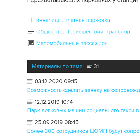
перехватывающих парковках у станций
инвалиды
платная парковка
Общество
Происшествия
Транспорт
Маломобильные пассажиры
Материалы по теме
31
03.12.2020 09:15
Возможность сделать заявку на сопровож
12.12.2019 10:14
Парк легковых машин социального такси в 
25.09.2019 08:45
Более 300 сотрудников ЦОМП будут сопро