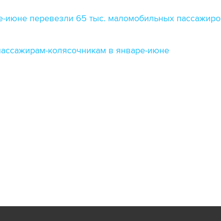
е-июне перевезли 65 тыс. маломобильных пассажиро
 пассажирам-колясочникам в январе-июне