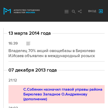
ВХОД
13 марта 2014 года
16:39
Владелец 70% акций овощебазы в Бирюлево
И.Исаев объявлен в международный розыск
07 декабря 2013 года
21:12
С.Собянин назначил главой управы района
Бирюлево Западное О.Андриянову
(дополнение)