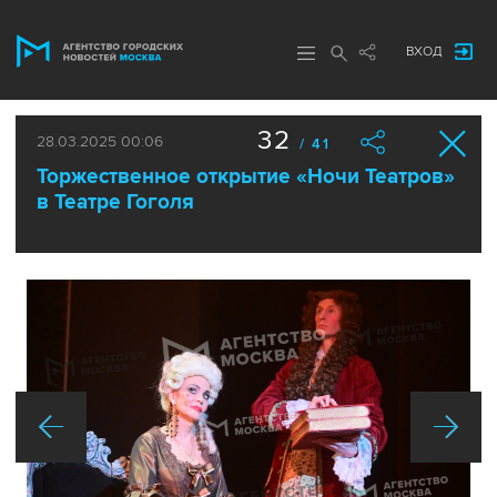
ВХОД
32
28.03.2025 00:06
/ 41
Торжественное открытие «Ночи Театров»
в Театре Гоголя