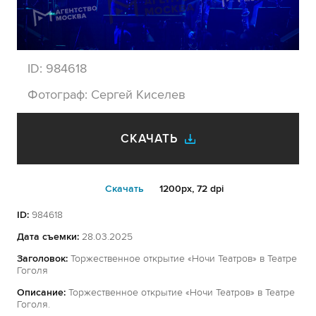
ID:
984618
Фотограф:
Сергей Киселев
СКАЧАТЬ
Cкачать
1200px, 72 dpi
ID:
984618
Дата съемки:
28.03.2025
Заголовок:
Торжественное открытие «Ночи Театров» в Театре
Гоголя
Описание:
Торжественное открытие «Ночи Театров» в Театре
Гоголя.