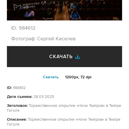
ID:
984612
Фотограф:
Сергей Киселев
СКАЧАТЬ
Cкачать
1200px, 72 dpi
ID:
984612
Дата съемки:
28.03.2025
Заголовок:
Торжественное открытие «Ночи Театров» в Театре
Гоголя
Описание:
Торжественное открытие «Ночи Театров» в Театре
Гоголя.