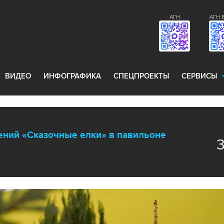
АГН
АГН 
ВИДЕО
ИНФОГРАФИКА
СПЕЦПРОЕКТЫ
СЕРВИСЫ
ений «Сказочные елки» в павильоне