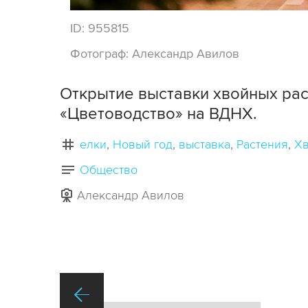
ID:
955815
Фотограф:
Александр Авилов
Открытие выставки хвойных рас
«Цветоводство» на ВДНХ.
елки
Новый год
выставка
Растения
Хв
Общество
Александр Авилов