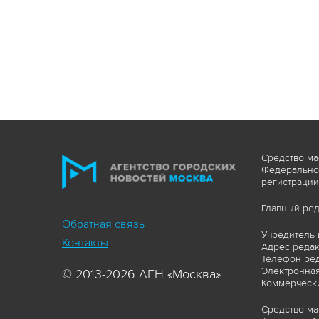
Средство ма
Федеральной
регистрации
Главный ред
Обратная связь
Учредитель 
Контакты
Адрес редакц
Телефон ред
Электронная
© 2013-2026 АГН «Москва»
Коммерчески
Средство ма