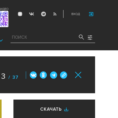
ВИДЕО
ВХОД
33
/ 37
СКАЧАТЬ