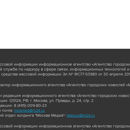
ссовой информации информационное агентство «Агентство городски
 службе по надзору в сфере связи, информационных технологий и
 средства массовой информации Эл № ФС77-53980 от 30 апреля 2013
актор информационного агентства «Агентство городских новостей «М
и редакция информационного агентства «Агентство городских новост
ии: 125124, РФ, г. Москва, ул. Правды, д. 24, стр. 2
акции: 8 (495) 009-80-23
 почта:
mosmed@m24.ru
й отдел холдинга "Москва Медиа"-
ibelous@m24.ru
ссовой информации информационное агентство «Агентство городски