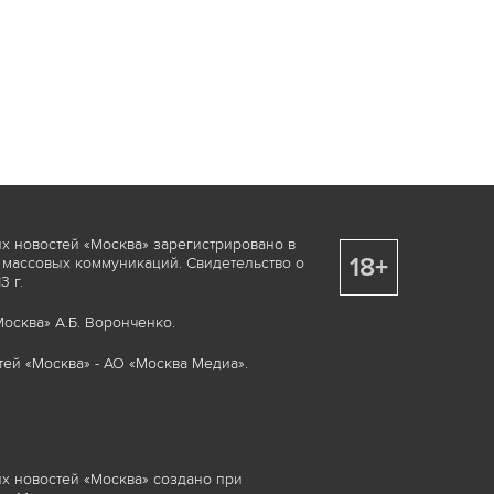
х новостей «Москва» зарегистрировано в
18+
 массовых коммуникаций. Свидетельство о
 г.
осква» А.Б. Воронченко.
ей «Москва» - АО «Москва Медиа».
х новостей «Москва» создано при