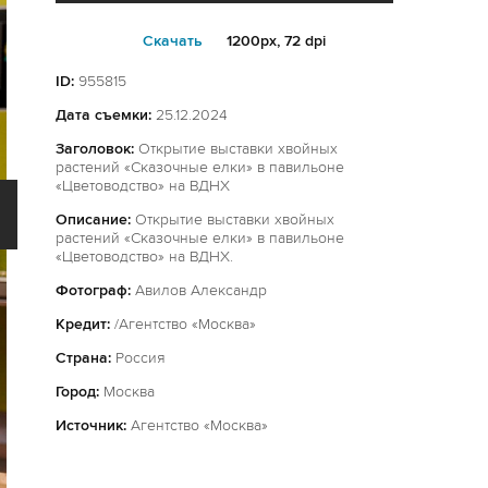
Cкачать
1200px, 72 dpi
ID:
955815
Дата съемки:
25.12.2024
Заголовок:
Открытие выставки хвойных
растений «Сказочные елки» в павильоне
«Цветоводство» на ВДНХ
Описание:
Открытие выставки хвойных
растений «Сказочные елки» в павильоне
«Цветоводство» на ВДНХ.
Фотограф:
Авилов Александр
Кредит:
/Агентство «Москва»
Страна:
Россия
Город:
Москва
Источник:
Агентство «Москва»