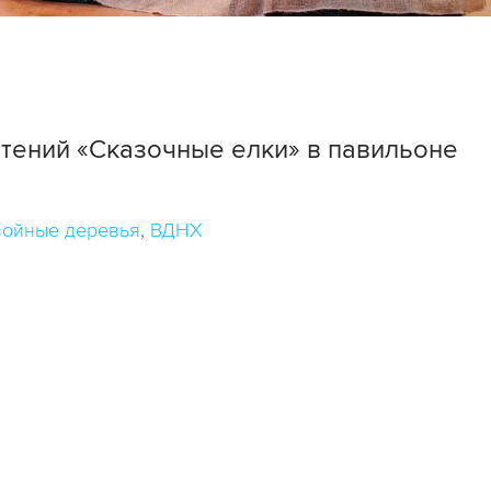
тений «Сказочные елки» в павильоне
ойные деревья
ВДНХ