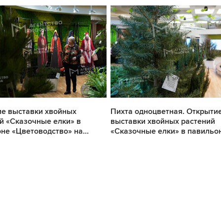
е выставки хвойных
Пихта одноцветная. Открыти
й «Сказочные елки» в
выставки хвойных растений
не «Цветоводство» на...
«Сказочные елки» в павильон.