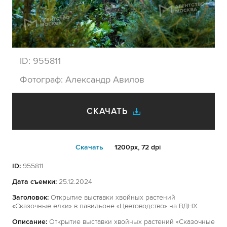
ID:
955811
Фотограф:
Александр Авилов
СКАЧАТЬ
Cкачать
1200px, 72 dpi
ID:
955811
Дата съемки:
25.12.2024
Заголовок:
Открытие выставки хвойных растений
«Сказочные елки» в павильоне «Цветоводство» на ВДНХ
Описание:
Открытие выставки хвойных растений «Сказочные