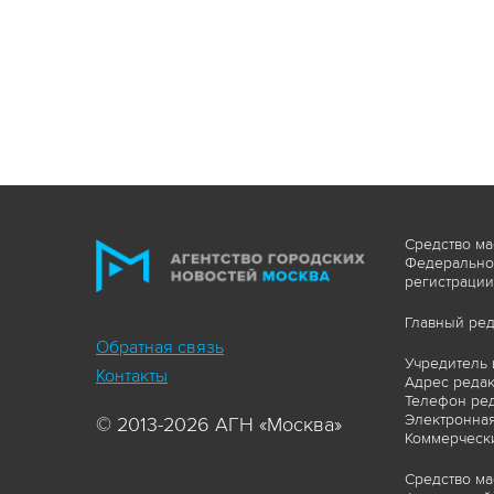
Средство ма
Федеральной
регистрации
Главный ред
Обратная связь
Учредитель 
Контакты
Адрес редакц
Телефон ред
Электронная
© 2013-2026 АГН «Москва»
Коммерчески
Средство ма