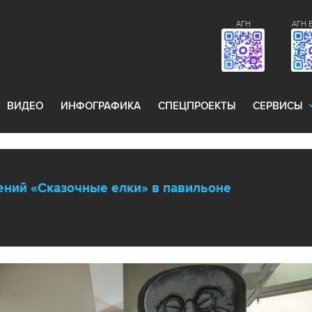
АГН
АГН 
ВИДЕО
ИНФОГРАФИКА
СПЕЦПРОЕКТЫ
СЕРВИСЫ
ений «Сказочные елки» в павильоне