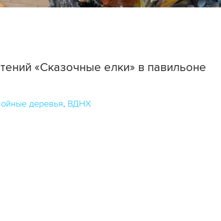
тений «Сказочные елки» в павильоне
ойные деревья
ВДНХ