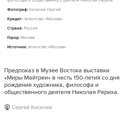
философа и общественного деятеля Николая Рериха.
Фотограф:
Киселев Сергей
Кредит:
/Агентство «Москва»
Страна:
Россия
Город:
Москва
Источник:
Агентство «Москва»
Предпоказ в Музее Востока выставки
«Миры Майтреи» в честь 150-летия со дня
рождения художника, философа и
общественного деятеля Николая Рериха.
Сергей Киселев