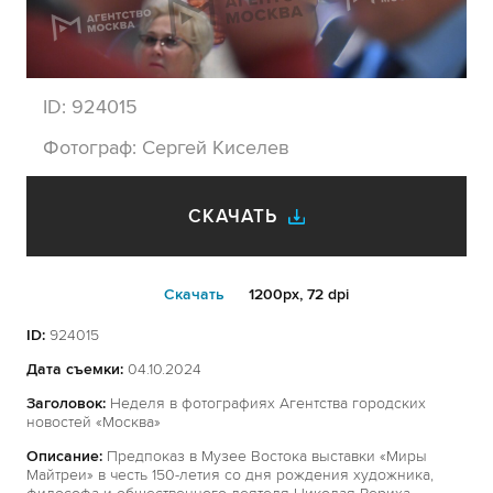
ID:
924015
Фотограф:
Сергей Киселев
СКАЧАТЬ
Cкачать
1200px, 72 dpi
ID:
924015
Дата съемки:
04.10.2024
Заголовок:
Неделя в фотографиях Агентства городских
новостей «Москва»
Описание:
Предпоказ в Музее Востока выставки «Миры
Майтреи» в честь 150-летия со дня рождения художника,