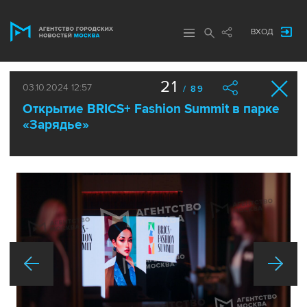
ВХОД
21
03.10.2024 12:57
/ 89
Открытие BRICS+ Fashion Summit в парке
«Зарядье»