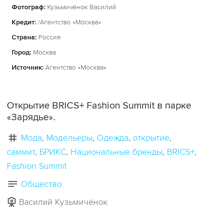
Фотограф:
Кузьмичёнок Василий
Кредит:
/Агентство «Москва»
Страна:
Россия
Город:
Москва
Источник:
Агентство «Москва»
Открытие BRICS+ Fashion Summit в парке
«Зарядье».
Мода
Модельеры
Одежда
открытие
саммит
БРИКС
Национальные бренды
BRICS+
Fashion Summit
Общество
Василий Кузьмичёнок