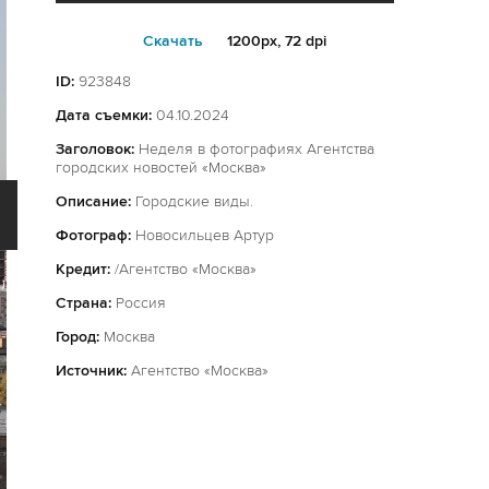
Cкачать
1200px, 72 dpi
ID:
923848
Дата съемки:
04.10.2024
Заголовок:
Неделя в фотографиях Агентства
городских новостей «Москва»
Описание:
Городские виды.
Фотограф:
Новосильцев Артур
Кредит:
/Агентство «Москва»
Страна:
Россия
Город:
Москва
Источник:
Агентство «Москва»