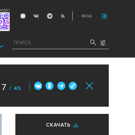
ВИДЕО
ВХОД
27
/ 45
СКАЧАТЬ