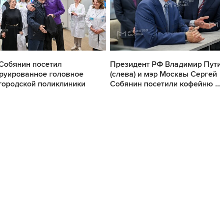
Собянин посетил
Президент РФ Владимир Пут
руированное головное
(слева) и мэр Москвы Сергей
городской поликлиники
Собянин посетили кофейню ..