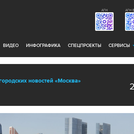
АГН
АГН 
ВИДЕО
ИНФОГРАФИКА
СПЕЦПРОЕКТЫ
СЕРВИСЫ
городских новостей «Москва»