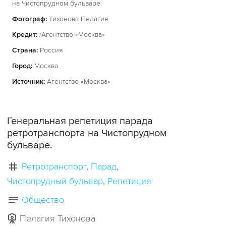
на Чистопрудном бульваре.
Фотограф:
Тихонова Пелагия
Кредит:
/Агентство «Москва»
Страна:
Россия
Город:
Москва
Источник:
Агентство «Москва»
Генеральная репетиция парада
ретротранспорта на Чистопрудном
бульваре.
Ретротранспорт
Парад
Чистопрудный бульвар
Репетиция
Общество
Пелагия Тихонова