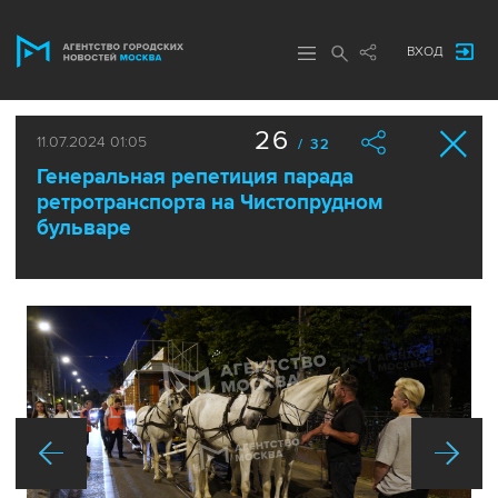
ВХОД
26
11.07.2024 01:05
/ 32
Генеральная репетиция парада
ретротранспорта на Чистопрудном
бульваре