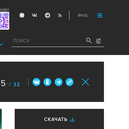
ВИДЕО
ВХОД
5
/ 32
СКАЧАТЬ