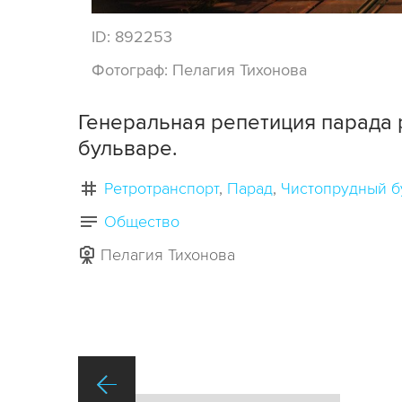
ID:
892253
Фотограф:
Пелагия Тихонова
Генеральная репетиция парада 
бульваре.
Ретротранспорт
Парад
Чистопрудный б
Общество
Пелагия Тихонова