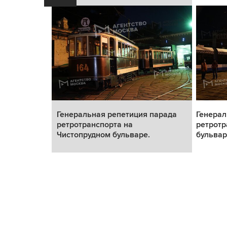
 парада
Генеральная репетиция парада
Генерал
стопрудном
ретротранспорта на
ретротр
Чистопрудном бульваре.
бульвар