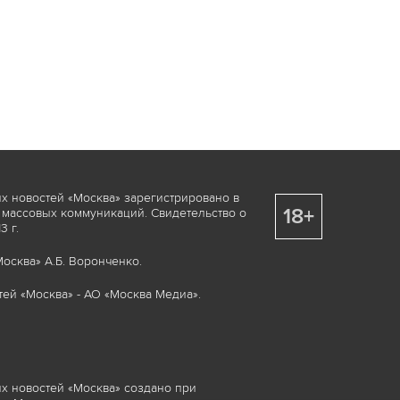
х новостей «Москва» зарегистрировано в
18+
 массовых коммуникаций. Свидетельство о
 г.
осква» А.Б. Воронченко.
ей «Москва» - АО «Москва Медиа».
х новостей «Москва» создано при