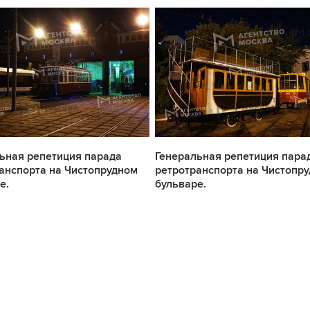
ьная репетиция парада
Генеральная репетиция пара
анспорта на Чистопрудном
ретротранспорта на Чистопр
е.
бульваре.