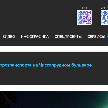
АГН
АГН 
ВИДЕО
ИНФОГРАФИКА
СПЕЦПРОЕКТЫ
СЕРВИСЫ
тротранспорта на Чистопрудном бульваре