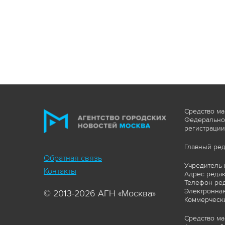
Средство ма
Федеральной
регистрации
Главный ред
Обратная связь
Учредитель 
Контакты
Адрес редакц
Телефон ред
Электронная
© 2013-2026 АГН «Москва»
Коммерчески
Средство ма