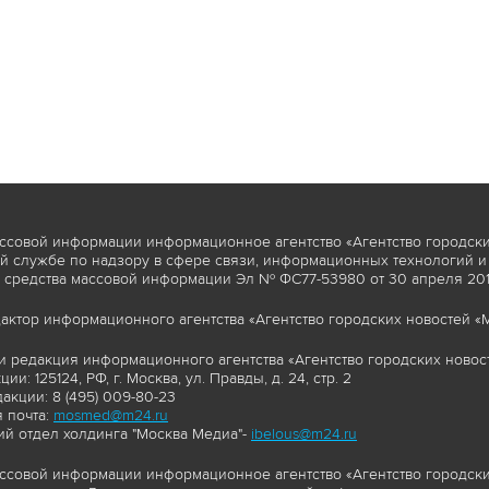
ссовой информации информационное агентство «Агентство городски
 службе по надзору в сфере связи, информационных технологий и
 средства массовой информации Эл № ФС77-53980 от 30 апреля 2013
актор информационного агентства «Агентство городских новостей «М
и редакция информационного агентства «Агентство городских новост
ии: 125124, РФ, г. Москва, ул. Правды, д. 24, стр. 2
акции: 8 (495) 009-80-23
 почта:
mosmed@m24.ru
й отдел холдинга "Москва Медиа"-
ibelous@m24.ru
ссовой информации информационное агентство «Агентство городски