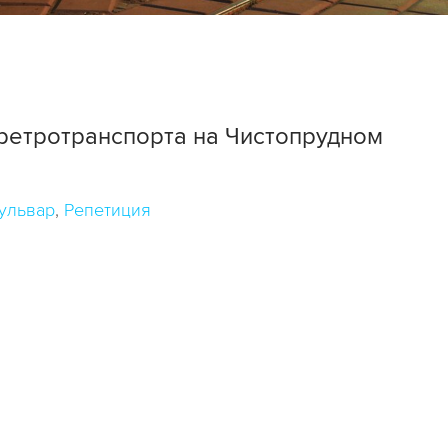
ретротранспорта на Чистопрудном
ульвар
Репетиция