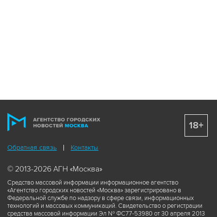
18+
Обратная связь
Контакты
© 2013-2026 АГН «Москва»
Средство массовой информации информационное агентство
«Агентство городских новостей «Москва» зарегистрировано в
Федеральной службе по надзору в сфере связи, информационных
технологий и массовых коммуникаций. Свидетельство о регистрации
средства массовой информации Эл № ФС77-53980 от 30 апреля 2013