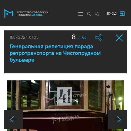
ВХОД
8
11.07.2024 01:05
/ 32
Генеральная репетиция парада
ретротранспорта на Чистопрудном
бульваре