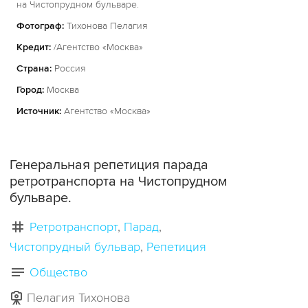
на Чистопрудном бульваре.
Фотограф:
Тихонова Пелагия
Кредит:
/Агентство «Москва»
Страна:
Россия
Город:
Москва
Источник:
Агентство «Москва»
Генеральная репетиция парада
ретротранспорта на Чистопрудном
бульваре.
Ретротранспорт
Парад
Чистопрудный бульвар
Репетиция
Общество
Пелагия Тихонова