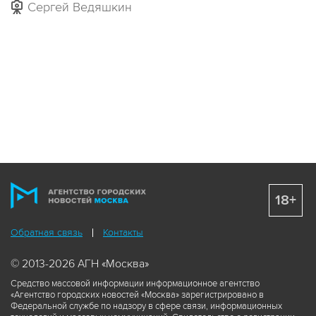
Сергей Ведяшкин
18+
Обратная связь
Контакты
© 2013-2026 АГН «Москва»
Средство массовой информации информационное агентство
«Агентство городских новостей «Москва» зарегистрировано в
Федеральной службе по надзору в сфере связи, информационных