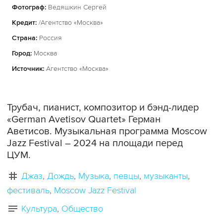
Фотограф:
Ведяшкин Сергей
Кредит:
/Агентство «Москва»
Страна:
Россия
Город:
Москва
Источник:
Агентство «Москва»
Трубач, пианист, композитор и бэнд-лидер
«German Avetisov Quartet» Герман
Аветисов. Музыкальная программа Moscow
Jazz Festival – 2024 на площади перед
ЦУМ.
Джаз
Дождь
Музыка
певцы
музыканты
фестиваль
Moscow Jazz Festival
Культура
Общество