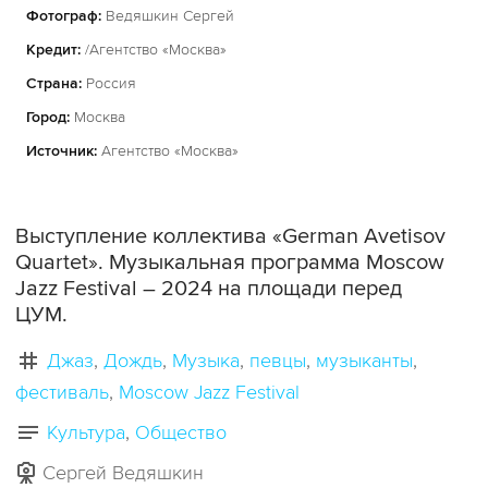
Фотограф:
Ведяшкин Сергей
Кредит:
/Агентство «Москва»
Страна:
Россия
Город:
Москва
Источник:
Агентство «Москва»
Выступление коллектива «German Avetisov
Quartet». Музыкальная программа Moscow
Jazz Festival – 2024 на площади перед
ЦУМ.
Джаз
Дождь
Музыка
певцы
музыканты
фестиваль
Moscow Jazz Festival
Культура
Общество
Сергей Ведяшкин