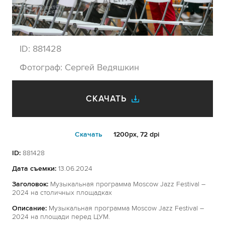
ID:
881428
Фотограф:
Сергей Ведяшкин
СКАЧАТЬ
Cкачать
1200px, 72 dpi
ID:
881428
Дата съемки:
13.06.2024
Заголовок:
Музыкальная программа Moscow Jazz Festival –
2024 на столичных площадках
Описание:
Музыкальная программа Moscow Jazz Festival –
2024 на площади перед ЦУМ.