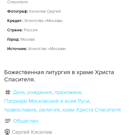
Спасителя.
Фотограф:
Киселев Сергей
Кредит:
/Агентство «Москва»
Страна:
Россия
Город:
Москва
Источник:
Агентство «Москва»
Божественная литургия в храме Христа
Спасителя.
День рождения
прихожане
Патриарх Московский и всея Руси
православие
религия
храм Христа Спасителя
Общество
Сергей Киселев