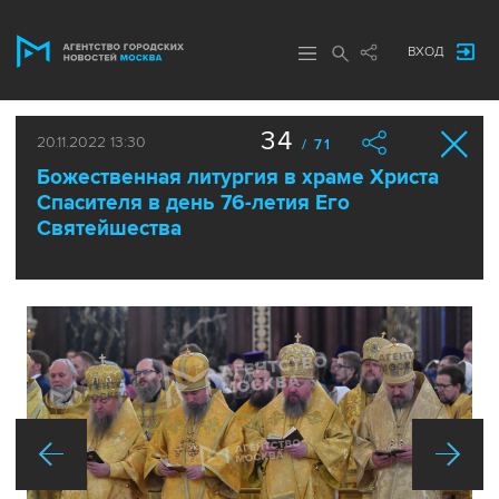
ВХОД
34
20.11.2022 13:30
/ 71
Божественная литургия в храме Христа
Спасителя в день 76-летия Его
Святейшества