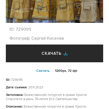
ID:
729095
Фотограф:
Сергей Киселев
СКАЧАТЬ
Cкачать
1200px, 72 dpi
ID:
729095
Дата съемки:
20.11.2022
Заголовок:
Божественная литургия в храме Христа
Спасителя в день 76-летия Его Святейшества
Описание:
Божественная литургия в храме Христа