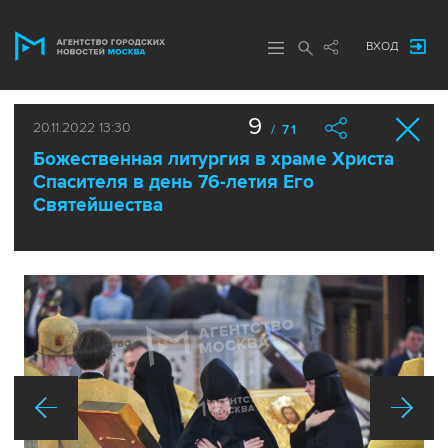
ВХОД
9
20.11.2022 13:30
/ 71
Божественная литургия в храме Христа
Спасителя в день 76-летия Его
Святейшества