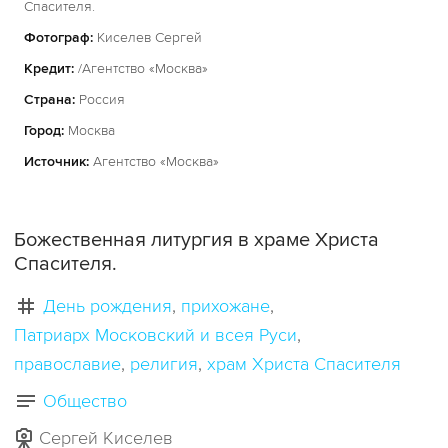
Спасителя.
Фотограф:
Киселев Сергей
Кредит:
/Агентство «Москва»
Страна:
Россия
Город:
Москва
Источник:
Агентство «Москва»
Божественная литургия в храме Христа
Спасителя.
День рождения
прихожане
Патриарх Московский и всея Руси
православие
религия
храм Христа Спасителя
Общество
Сергей Киселев